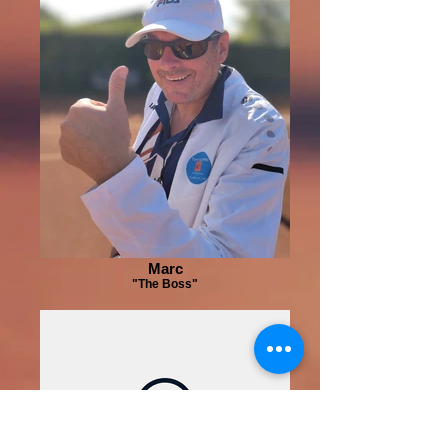
Marc
"The Boss"