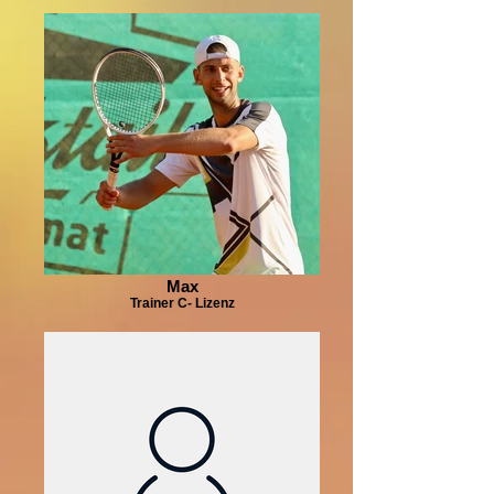
Max
Trainer C- Lizenz